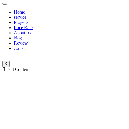
Home
service
Projects
Price Rate
About us
blog
Review
contact
X
Edit Content