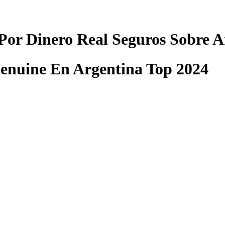
 Por Dinero Real Seguros Sobre A
enuine En Argentina Top 2024 ️